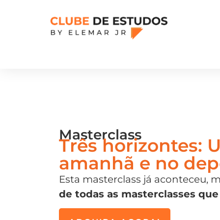
Masterclass
Três horizontes:
amanhã e no dep
Esta masterclass já aconteceu,
de todas as masterclasses que