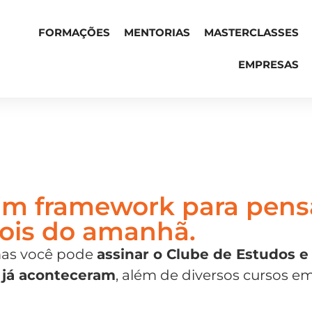
FORMAÇÕES
MENTORIAS
MASTERCLASSES
EMPRESAS
 Um framework para pensa
ois do amanhã.
 mas você pode
assinar o Clube de Estudos e
 já aconteceram
, além de diversos cursos e