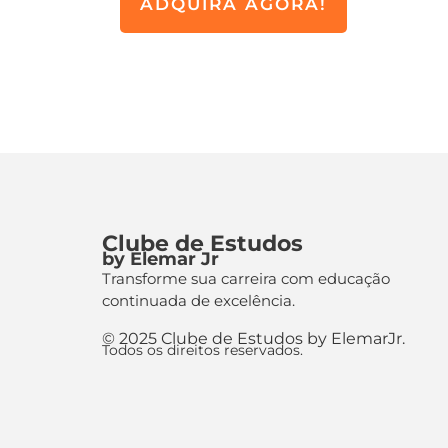
ADQUIRA AGORA!
Clube de Estudos
by Elemar Jr
Transforme sua carreira com educação
continuada de excelência.
© 2025 Clube de Estudos by ElemarJr.
Todos os direitos reservados.