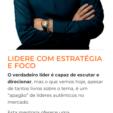
LIDERE COM ESTRATÉGIA
E FOCO
O verdadeiro líder é capaz de escutar e
direcionar
, mas o que vemos hoje, apesar
de tantos livros sobre o tema, é um
“apagão” de líderes autênticos no
mercado.
Esta mentoria oferece uma