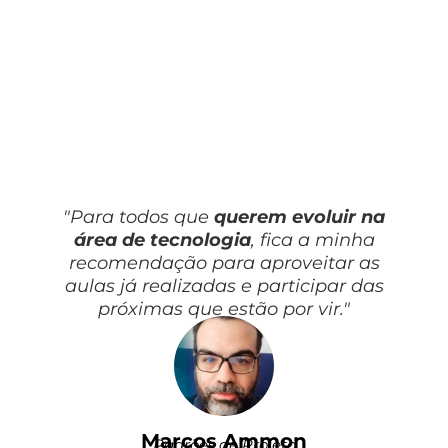
"Para todos que
querem evoluir na
área de tecnologia
, fica a minha
recomendação para aproveitar as
aulas já realizadas e participar das
próximas que estão por vir."
Marcos Ammon
Padrões de Projeto