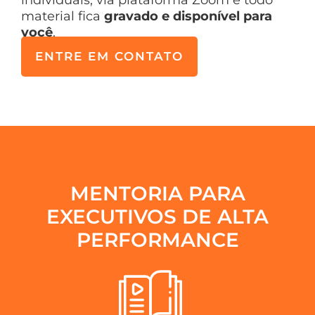
individuais, via plataforma Zoom e todo
material fica
gravado e disponível para
você
.
ENTRE EM CONTATO
MENTORIA PARA
EXECUTIVOS DE ALTA
PERFORMANCE