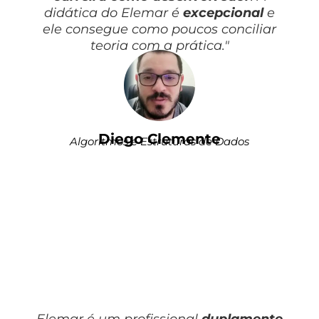
didática do Elemar é
excepcional
e
ele consegue como poucos conciliar
teoria com a prática."
Diego Clemente
Algoritmos e Estruturas de Dados