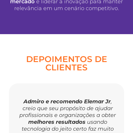
mercado
e liderar a inovação para manter
relevância em um cenário competitivo.
DEPOIMENTOS DE
CLIENTES
Admiro e recomendo Elemar Jr
,
creio que seu propósito de ajudar
profissionais e organizações a obter
melhores resultados
usando
tecnologia do jeito certo faz muito