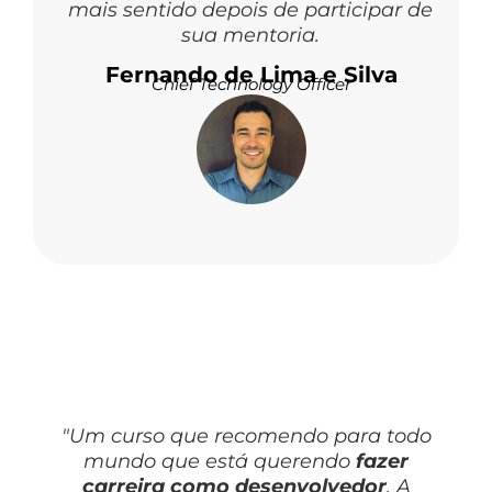
mais sentido depois de participar de
sua mentoria.
Fernando de Lima e Silva
Chief Technology Officer
"Um curso que recomendo para todo
mundo que está querendo
fazer
carreira como desenvolvedor
. A