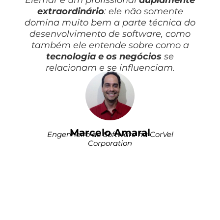
Elemar é um profissional
duplamente
extraordinário
: ele não somente
domina muito bem a parte técnica do
desenvolvimento de software, como
também ele entende sobre como a
tecnologia e os negócios
se
relacionam e se influenciam.
Marcelo Amaral
Engenheiro de Software na CorVel
Corporation