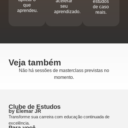
acelerar
estudos
que
seu
de caso
aprendeu.
aprendizado.
reais.
Veja também
Não há sessões de masterclass previstas no
momento.
Clube de Estudos
by Elemar JR
Transforme sua carreira com educação continuada de
excelência.
Para você