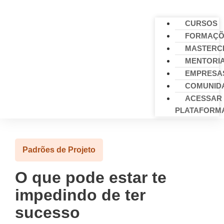
CURSOS
FORMAÇÕ
MASTERC
MENTORI
EMPRESA
COMUNID
ACESSAR
PLATAFORM
Padrões de Projeto
O que pode estar te
impedindo de ter
sucesso