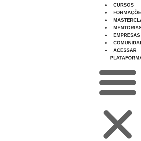
CURSOS
FORMAÇÕE
MASTERCL
MENTORIA
EMPRESAS
COMUNIDA
ACESSAR
PLATAFORM