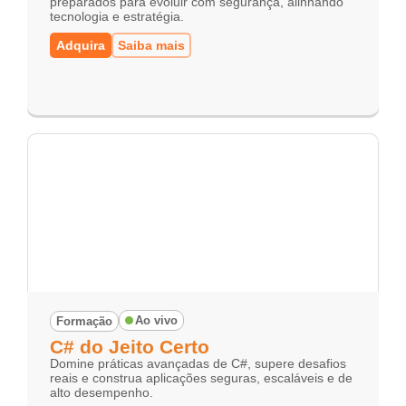
preparados para evoluir com segurança, alinhando
tecnologia e estratégia.
Adquira
Saiba mais
Ao vivo
Formação
C# do Jeito Certo
Domine práticas avançadas de C#, supere desafios
reais e construa aplicações seguras, escaláveis e de
alto desempenho.