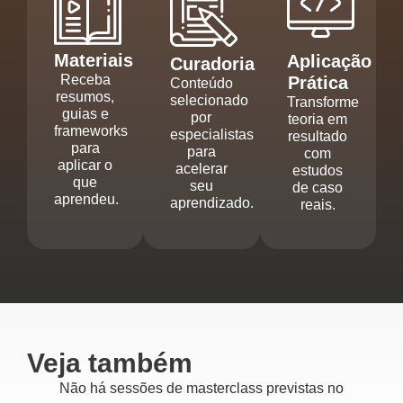
Materiais
Aplicação
Curadoria
Receba
Prática
Conteúdo
resumos,
selecionado
Transforme
guias e
por
teoria em
frameworks
especialistas
resultado
para
para
com
aplicar o
acelerar
estudos
que
seu
de caso
aprendeu.
aprendizado.
reais.
Veja também
Não há sessões de masterclass previstas no