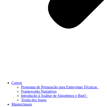
Cursos
Programa de Preparação para Entrevistas Técnicas
Frameworks Narrativos
Introdução à Análise de Algoritmos e BigO
Teoria dos Jogos
Masterclasses