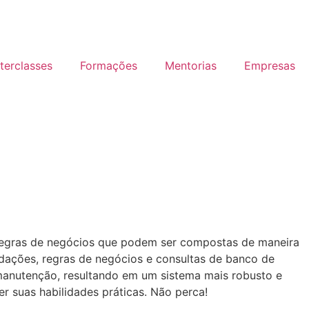
terclasses
Formações
Mentorias
Empresas
r regras de negócios que podem ser compostas de maneira
dações, regras de negócios e consultas de banco de
 manutenção, resultando em um sistema mais robusto e
r suas habilidades práticas. Não perca!