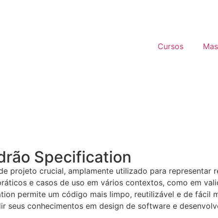
Cursos
Mas
drão Specification
de projeto crucial, amplamente utilizado para representa
ráticos e casos de uso em vários contextos, como em vali
ion permite um código mais limpo, reutilizável e de fácil
dir seus conhecimentos em design de software e desenvolve