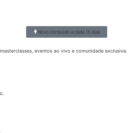
Novo conteúdo a cada 15 dias
 masterclasses, eventos ao vivo e comunidade exclusiva.
o.
.