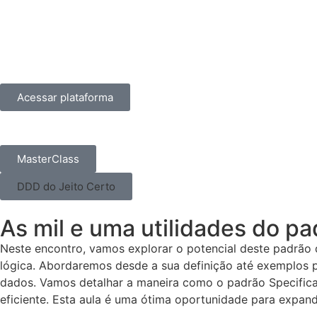
Acessar plataforma
MasterClass
DDD do Jeito Certo
As mil e uma utilidades do pa
Neste encontro, vamos explorar o potencial deste padrão 
lógica. Abordaremos desde a sua definição até exemplos p
dados. Vamos detalhar a maneira como o padrão Specificat
eficiente. Esta aula é uma ótima oportunidade para expan