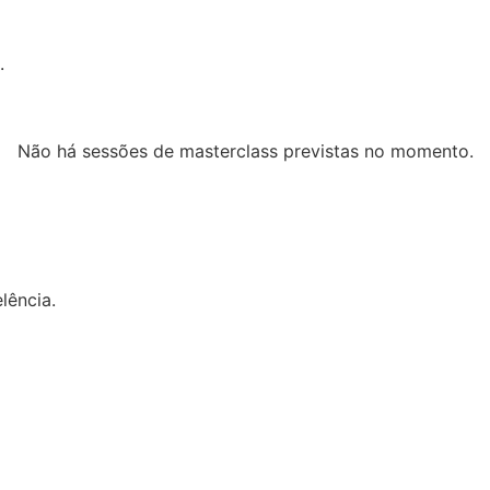
.
Não há sessões de masterclass previstas no momento.
lência.