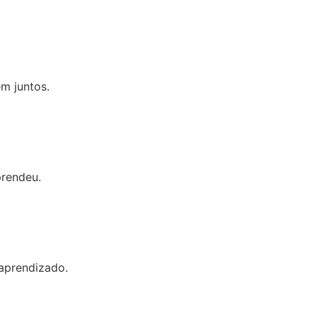
m juntos.
prendeu.
 aprendizado.