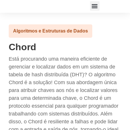
ACESSAR PLATAFORMA
Algoritmos e Estruturas de Dados
Chord
Está procurando uma maneira eficiente de
gerenciar e localizar dados em um sistema de
tabela de hash distribuída (DHT)? O algoritmo
Chord é a solução! Com sua abordagem única
para atribuir chaves aos nós e localizar valores
para uma determinada chave, o Chord é um
protocolo essencial para qualquer programador
trabalhando com sistemas distribuídos. Além
disso, o Chord é resiliente a falhas e pode lidar
com a entrada e saída de nós, tornando-o ideal