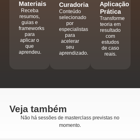
Materiais
Aplicação
Curadoria
Receba
Prática
Conteúdo
resumos,
selecionado
Transforme
guias e
por
teoria em
frameworks
especialistas
resultado
para
para
com
aplicar o
acelerar
estudos
que
seu
de caso
aprendeu.
aprendizado.
reais.
Veja também
Não há sessões de masterclass previstas no
momento.