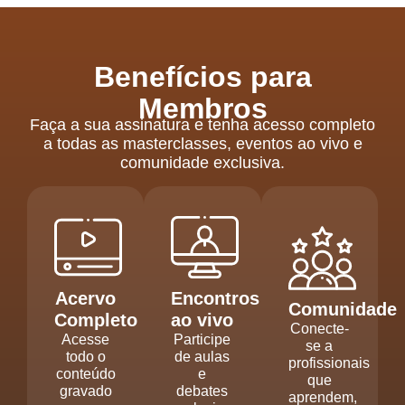
Benefícios para
Membros
Faça a sua assinatura e tenha acesso completo
a todas as masterclasses, eventos ao vivo e
comunidade exclusiva.
Acervo
Encontros
Comunidade
Completo
ao vivo
Conecte-
Acesse
Participe
se a
todo o
de aulas
profissionais
conteúdo
e
que
gravado
debates
aprendem,