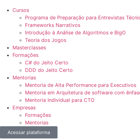
Cursos
Programa de Preparação para Entrevistas Técn
Frameworks Narrativos
Introdução à Análise de Algoritmos e BigO
Teoria dos Jogos
Masterclasses
Formações
C# do Jeito Certo
DDD do Jeito Certo
Mentorias
Mentoria de Alta Performance para Executivos
Mentoria em Arquitetura de software com ênfas
Mentoria Individual para CTO
Empresas
Formações
Mentorias
Acessar plataforma