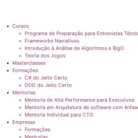
Cursos
Programa de Preparação para Entrevistas Técn
Frameworks Narrativos
Introdução à Análise de Algoritmos e BigO
Teoria dos Jogos
Masterclasses
Formações
C# do Jeito Certo
DDD do Jeito Certo
Mentorias
Mentoria de Alta Performance para Executivos
Mentoria em Arquitetura de software com ênfas
Mentoria Individual para CTO
Empresas
Formações
Mentorias