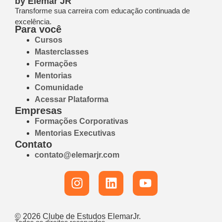
by Elemar JR
Transforme sua carreira com educação continuada de
excelência.
Para você
Cursos
Masterclasses
Formações
Mentorias
Comunidade
Acessar Plataforma
Empresas
Formações Corporativas
Mentorias Executivas
Contato
contato@elemarjr.com
© 2026 Clube de Estudos ElemarJr.