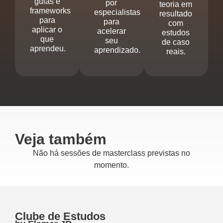
guias e
por
teoria em
frameworks
especialistas
resultado
para
para
com
aplicar o
acelerar
estudos
que
seu
de caso
aprendeu.
aprendizado.
reais.
Veja também
Não há sessões de masterclass previstas no
momento.
Clube de Estudos