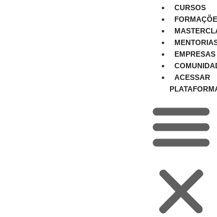
CURSOS
FORMAÇÕE
MASTERCL
MENTORIA
EMPRESAS
COMUNIDA
ACESSAR
PLATAFORM