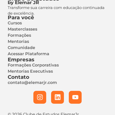
by Elemar JR
Transforme sua carreira com educação continuada
de excelência.
Para você
Cursos
Masterclasses
Formações
Mentorias
Comunidade
Acessar Plataforma
Empresas
Formações Corporativas
Mentorias Executivas
Contato
contato@elemarjr.com
© 2026 Clube de Estudos ElemarJr.