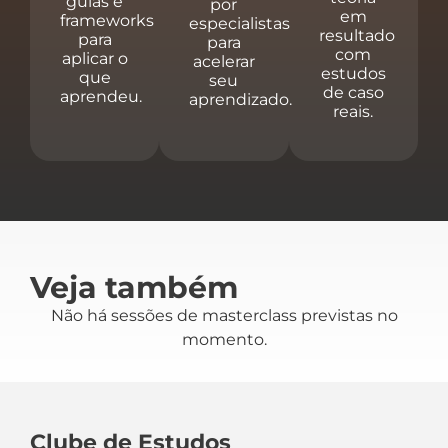
guias e
por
em
frameworks
especialistas
resultado
para
para
com
aplicar o
acelerar
estudos
que
seu
de caso
aprendeu.
aprendizado.
reais.
Veja também
Não há sessões de masterclass previstas no
momento.
Clube de Estudos