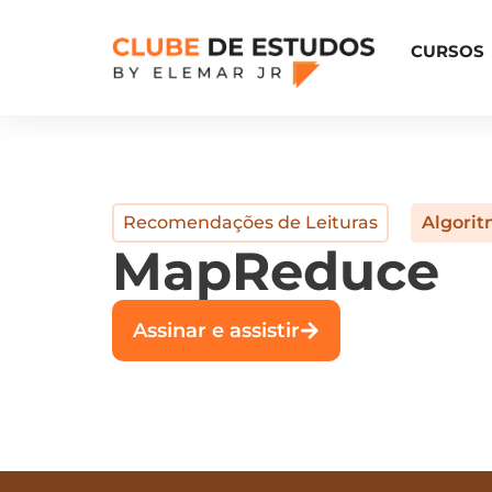
CURSOS
Recomendações de Leituras
Algorit
MapReduce
Assinar e assistir