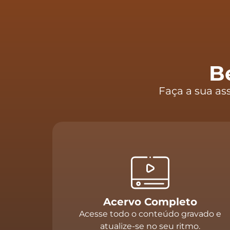
B
Faça a sua as
Acervo Completo
Acesse todo o conteúdo gravado e
atualize-se no seu ritmo.