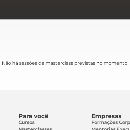
Não há sessões de masterclass previstas no momento.
Para você
Empresas
Cursos
Formações Corp
Masterclasses
Mentorias Execu