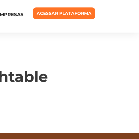
ACESSAR PLATAFORMA
EMPRESAS
shtable