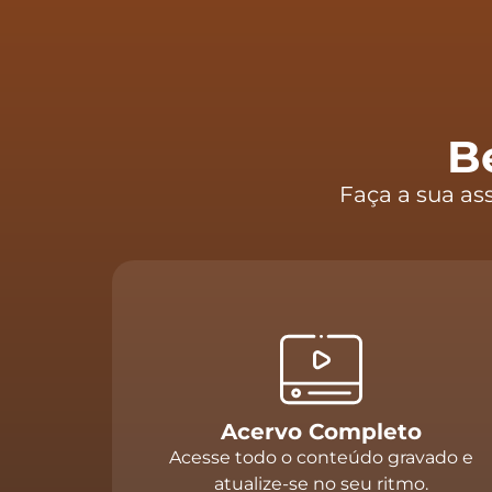
B
Faça a sua as
Acervo Completo
Acesse todo o conteúdo gravado e
atualize-se no seu ritmo.