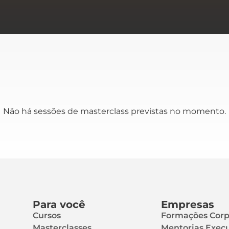
Não há sessões de masterclass previstas no momento.
Para você
Empresas
Cursos
Formações Corp
Masterclasses
Mentorias Execu