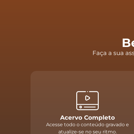
B
Faça a sua as
Acervo Completo
Acesse todo o conteúdo gravado e
atualize-se no seu ritmo.