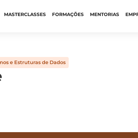
MASTERCLASSES
FORMAÇÕES
MENTORIAS
EMP
mos e Estruturas de Dados
e