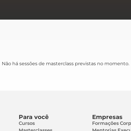
Não há sessões de masterclass previstas no momento.
Para você
Empresas
Cursos
Formações Corp
Masterclasses
Mentorias Execu