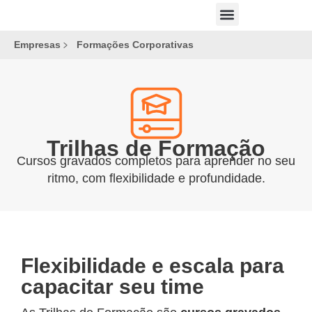
ACESSAR PLATAFORMA
Empresas
Formações Corporativas
Trilhas de Formação
Cursos gravados completos para aprender no seu
ritmo, com flexibilidade e profundidade.
Flexibilidade e escala para
capacitar seu time