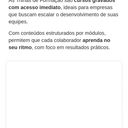
As Trilhas de Formação são
cursos gravados
com acesso imediato
, ideais para empresas
que buscam escalar o desenvolvimento de suas
equipes.
Com conteúdos estruturados por módulos,
permitem que cada colaborador
aprenda no
seu ritmo
, com foco em resultados práticos.