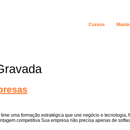
Cursos
Maste
Gravada
presas
ime uma formação estratégica que une negócio e tecnologia, 
gem competitiva Sua empresa não precisa apenas de softwar