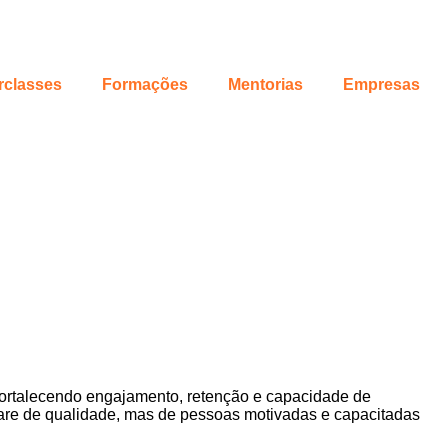
rclasses
Formações
Mentorias
Empresas
fortalecendo engajamento, retenção e capacidade de
e de qualidade, mas de pessoas motivadas e capacitadas