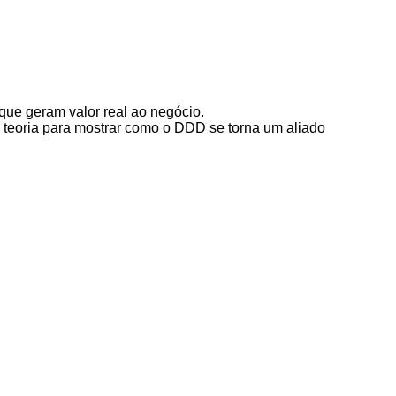
que geram valor real ao negócio.
eoria para mostrar como o DDD se torna um aliado