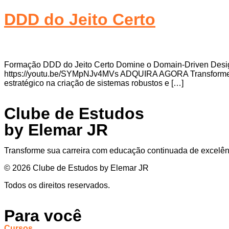
DDD do Jeito Certo
Formação DDD do Jeito Certo Domine o Domain-Driven Design d
https://youtu.be/SYMpNJv4MVs ADQUIRA AGORA Transforme co
estratégico na criação de sistemas robustos e […]
Clube de Estudos
by Elemar JR
Transforme sua carreira com educação continuada de excelên
© 2026 Clube de Estudos by Elemar JR
Todos os direitos reservados.
Para você
Cursos