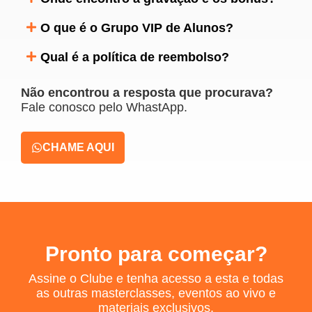
O que é o Grupo VIP de Alunos?
Qual é a política de reembolso?
Não encontrou a resposta que procurava?
Fale conosco pelo WhastApp.
CHAME AQUI
Pronto para começar?
Assine o Clube e tenha acesso a esta e todas
as outras masterclasses, eventos ao vivo e
materiais exclusivos.