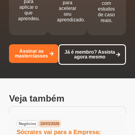
para
para
com
aplicar o
acelerar
estudos
que
seu
de caso
aprendeu.
aprendizado.
reais.
Assinar as
Já é membro? Assista
masterclasses
agora mesmo
Veja também
Negócios
10/03/2026
Sócrates vai para a Empresa: