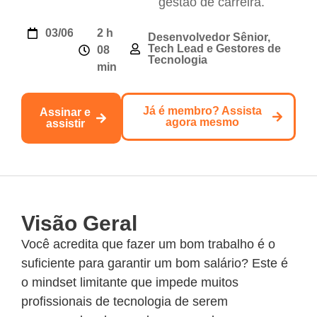
gestão de carreira.
03/06/2025
2 h
Desenvolvedor Sênior,
Tech Lead e Gestores de
08
Tecnologia
min
Já é membro? Assista
Assinar e
agora mesmo
assistir
Visão Geral
Você acredita que fazer um bom trabalho é o
suficiente para garantir um bom salário? Este é
o mindset limitante que impede muitos
profissionais de tecnologia de serem