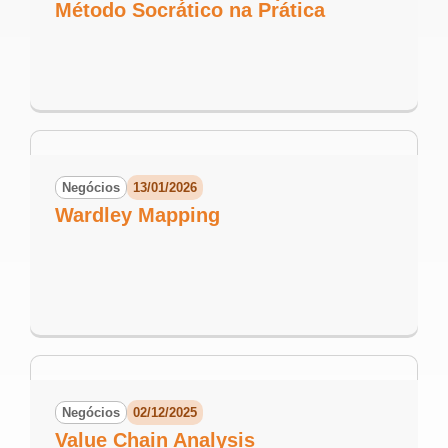
Método Socrático na Prática
Negócios
13/01/2026
Wardley Mapping
Negócios
02/12/2025
Value Chain Analysis