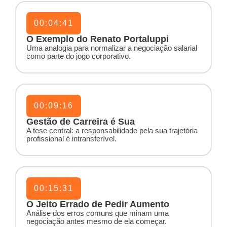
00:04:41
O Exemplo do Renato Portaluppi
Uma analogia para normalizar a negociação salarial
como parte do jogo corporativo.
00:09:16
Gestão de Carreira é Sua
A tese central: a responsabilidade pela sua trajetória
profissional é intransferível.
00:15:31
O Jeito Errado de Pedir Aumento
Análise dos erros comuns que minam uma
negociação antes mesmo de ela começar.