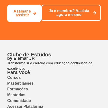
Já é membro? Assista
Assinar e
agora mesmo
assistir
Clube de Estudos
by Elemar JR
Transforme sua carreira com educação continuada de
excelência.
Para você
Cursos
Masterclasses
Formações
Mentorias
Comunidade
Acessar Plataforma