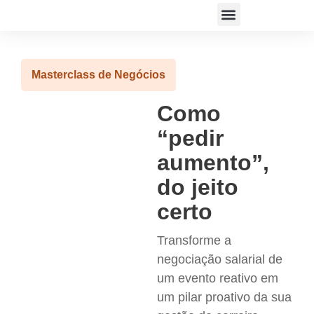
ACESSAR PLATAFORMA
Masterclass de Negócios
Como
“pedir
aumento”,
do jeito
certo
Transforme a
negociação salarial de
um evento reativo em
um pilar proativo da sua