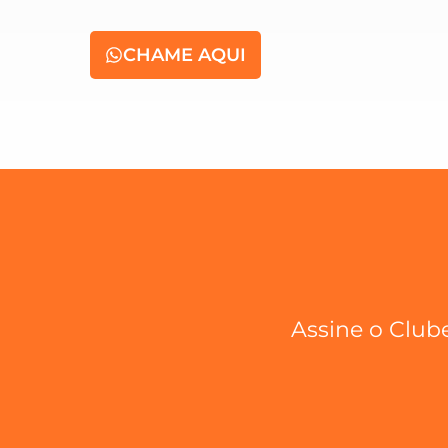
CHAME AQUI
Assine o Clube