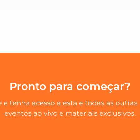
Pronto para começar?
 e tenha acesso a esta e todas as outras
eventos ao vivo e materiais exclusivos.