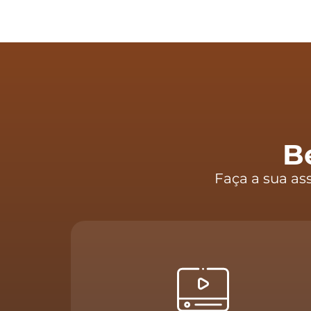
B
Faça a sua as