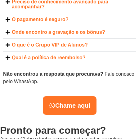
Preciso de conhecimento avançado para
acompanhar?
O pagamento é seguro?
Onde encontro a gravação e os bônus?
O que é o Grupo VIP de Alunos?
Qual é a política de reembolso?
Não encontrou a resposta que procurava?
Fale conosco
pelo WhastApp.
Chame aqui
Pronto para começar?
Assine o Clube e tenha acesso a esta e todas as outras