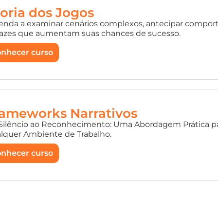
oria dos Jogos
enda a examinar cenários complexos, antecipar compor
cazes que aumentam suas chances de sucesso.
nhecer curso
ameworks Narrativos
Silêncio ao Reconhecimento: Uma Abordagem Prática pa
lquer Ambiente de Trabalho.
nhecer curso