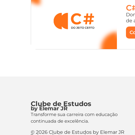
C#
Dom
de 
C
Clube de Estudos
by Elemar JR
Transforme sua carreira com educação
continuada de excelência.
© 2026 Clube de Estudos by Elemar JR