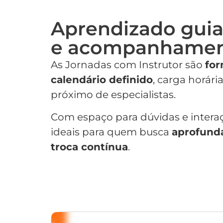
Aprendizado gui
e acompanhament
As Jornadas com Instrutor são
for
calendário definido
, carga horá
próximo de especialistas.
Com espaço para dúvidas e interaç
ideais para quem busca
aprofund
troca contínua
.