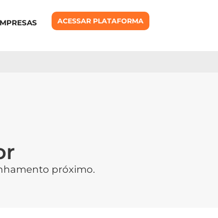
ACESSAR PLATAFORMA
EMPRESAS
or
anhamento próximo.