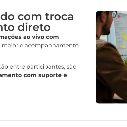
ado com troca
o direto
mações ao vivo com
ria maior e acompanhamento
ão entre participantes, são
amento com suporte e