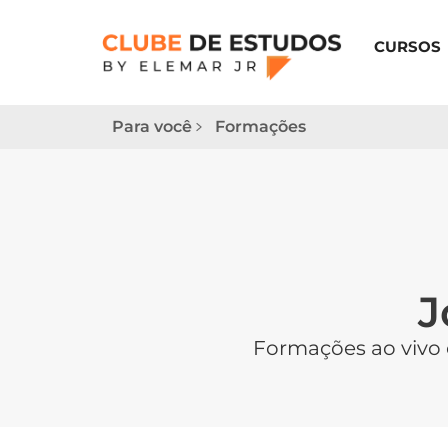
CURSOS
Para você
Formações
J
Formações ao vivo