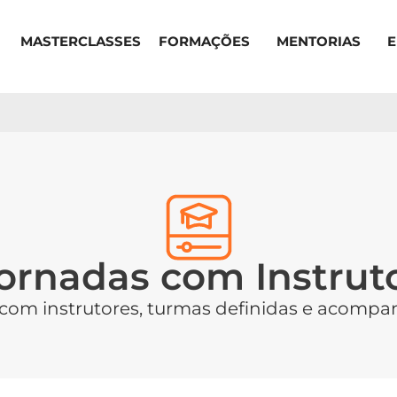
MASTERCLASSES
FORMAÇÕES
MENTORIAS
ornadas com Instrut
 com instrutores, turmas definidas e acomp