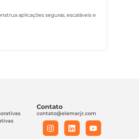
nstrua aplicações seguras, escaláveis e
Contato
orativas
contato@elemarjr.com
tivas