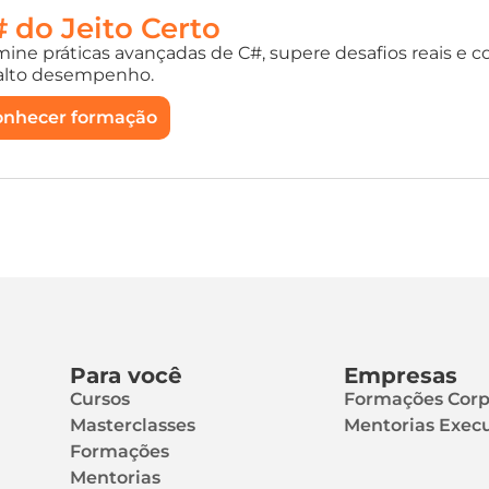
 do Jeito Certo
ine práticas avançadas de C#, supere desafios reais e co
alto desempenho.
onhecer formação
Para você
Empresas
Cursos
Formações Corp
Masterclasses
Mentorias Execu
Formações
Mentorias