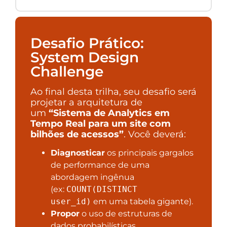
Desafio Prático:
System Design
Challenge
Ao final desta trilha, seu desafio será
projetar a arquitetura de
um
“Sistema de Analytics em
Tempo Real para um site com
bilhões de acessos”
. Você deverá:
Diagnosticar
os principais gargalos
de performance de uma
abordagem ingênua
(ex:
COUNT(DISTINCT
user_id)
em uma tabela gigante).
Propor
o uso de estruturas de
dados probabilísticas