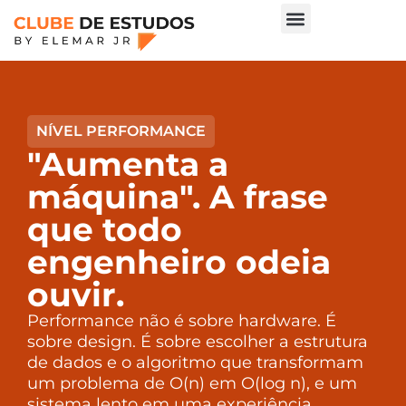
NÍVEL PERFORMANCE
"Aumenta a
máquina". A frase
que todo
engenheiro odeia
ouvir.
Performance não é sobre hardware. É
sobre design. É sobre escolher a estrutura
de dados e o algoritmo que transformam
um problema de O(n) em O(log n), e um
sistema lento em uma experiência