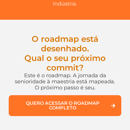
indústria.
O roadmap está
desenhado.
Qual o seu próximo
commit?
Este é o roadmap. A jornada da
senioridade à maestria está mapeada.
O próximo passo é seu.
QUERO ACESSAR O ROADMAP
COMPLETO