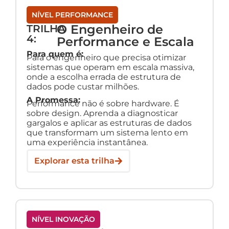
NÍVEL PERFORMANCE
O Engenheiro de
TRILHA
4:
Performance e Escala
Para quem é:
Para o engenheiro que precisa otimizar
sistemas que operam em escala massiva,
onde a escolha errada de estrutura de
dados pode custar milhões.
A Promessa:
Performance não é sobre hardware. É
sobre design. Aprenda a diagnosticar
gargalos e aplicar as estruturas de dados
que transformam um sistema lento em
uma experiência instantânea.
Explorar esta trilha
NÍVEL INOVAÇÃO